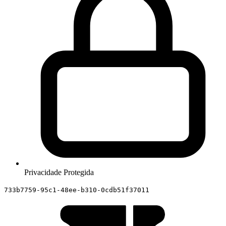
Privacidade Protegida
733b7759-95c1-48ee-b310-0cdb51f37011